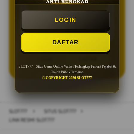
BONUS NEW MEMBER 100%
Minimal Deposit Rp. 20.000
LOGIN
Minimal Withdraw Rp 50.000
DAFTAR
LOGIN
DAFTAR
SLOT777 - Situs Game Online Variasi Terlengkap Favorit Pejabat &
Tokoh Publik Ternama
© COPYRIGHT 2026 SLOT777
Layer Popup Close
SLOT777
>
SITUS SLOT777
>
LINK RESMI SLOT777