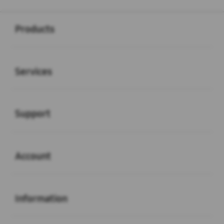
Buka
Footer Navigation
Products
Buka
Services
Buka
Support
Buka
Account
Buka
Information
Buka