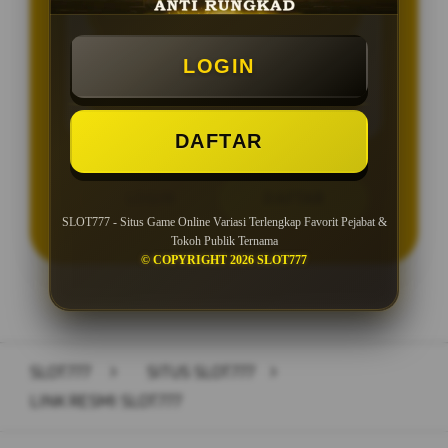
BONUS NEW MEMBER 100%
Minimal Deposit Rp. 20.000
LOGIN
Minimal Withdraw Rp 50.000
DAFTAR
LOGIN
DAFTAR
SLOT777 - Situs Game Online Variasi Terlengkap Favorit Pejabat &
Tokoh Publik Ternama
© COPYRIGHT 2026 SLOT777
Layer Popup Close
SLOT777
>
SITUS SLOT777
>
LINK RESMI SLOT777